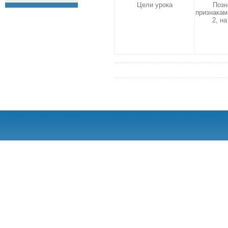
Цели урока
Позн
признакам
2, на