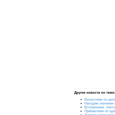
Другие новости по теме:
Вычисляем по цепо
Находим значения
Вспоминаем, повт
Прибавляем по од
Учимся складывать