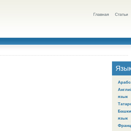
Главная
Статьи
Язы
Арабс
Англи
язык
Татар
Башки
язык
Франц