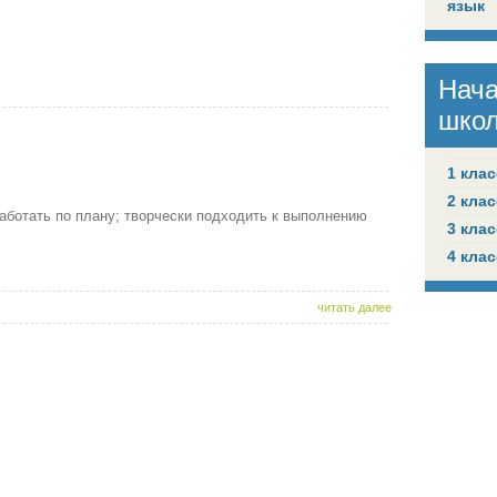
язык
Нач
шко
1 клас
2 клас
аботать по плану; творчески подходить к выполнению
3 клас
4 клас
читать далее