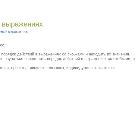
в выражениях
ствий в выражениях
сс.
.
порядок действий в выражениях со скобками и находить их значения.
ся научаться определять порядок действий в выражениях со скобками; р
гося, проектор, рисунок солнышка, индивидуальные карточки.