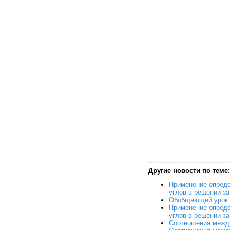
Другие новости по теме:
Применение опреде
углов в решении за 
Обобщающий урок п
Применение опреде
углов в решении за 
Соотношения между