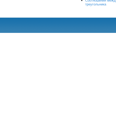
Соотношения между
треугольника