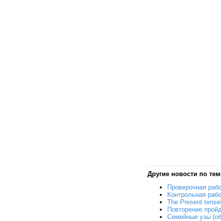
Другие новости по тем
Проверочная раб
Контрольная раб
The Present tens
Повторение прой
Семейные узы (о