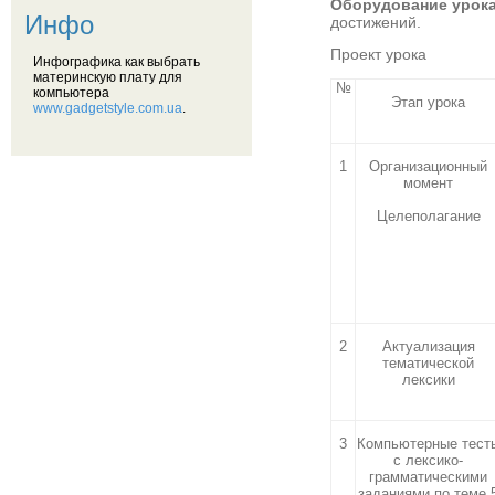
Оборудование урока
Инфо
достижений.
Проект урока
Инфографика как выбрать
материнскую плату для
№
компьютера
Этап урока
www.gadgetstyle.com.ua
.
1
Организационный
момент
Целеполагание
2
Актуализация
тематической
лексики
3
Компьютерные тест
с лексико-
грамматическими
заданиями по теме 