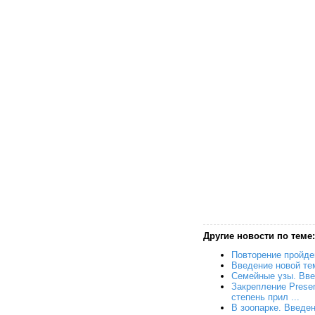
Другие новости по теме:
Повторение пройде
Введение новой те
Семейные узы. Вве
Закрепление Presen
степень прил ...
В зоопарке. Введе