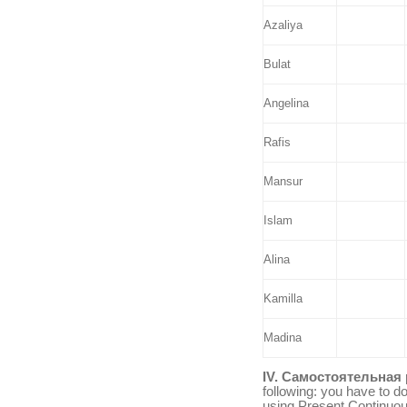
Azaliya
Bulat
Angelina
Rafis
Mansur
Islam
Alina
Kamilla
Madina
IV.
Самостоятельная
following: you have to d
using Present Continuou