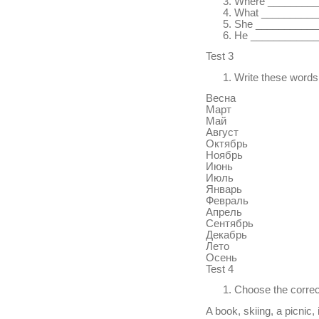
Where __________
What __________
She _____________
He _____________
Test 3
Write these words 
Весна
Март
Май
Август
Октябрь
Ноябрь
Июнь
Июль
Январь
Февраль
Апрель
Сентябрь
Декабрь
Лето
Осень
Test 4
Choose the correc
A book, skiing, a picnic