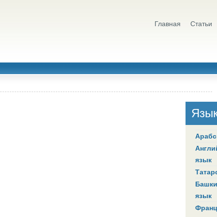
Главная
Статьи
Язы
Арабс
Англи
язык
Татар
Башки
язык
Франц