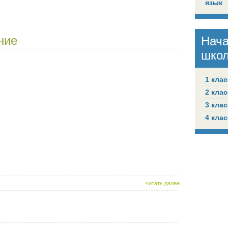
язык
ние
Нач
шко
1 клас
2 клас
3 клас
4 клас
читать далее