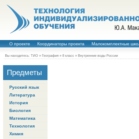
О проекте
Координаторы проекта
Малокомплектные шко
Вы находитесь:
ТИО
»
География
»
8 класс
»
Внутренние воды России
Предметы
Русский язык
Литература
История
Биология
Математика
Технология
Химия