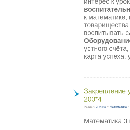
интерес к уро
воспитатель
к математике,
товарищества
воспитывать с
Оборудовани
устного счёта,
карта успеха, 
Закрепление 
200*4
Раздел:
3 класс
»
Математика
Математика 3 