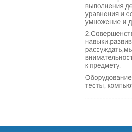
выполнения д
уравнения и с
умножение и д
2.Совершенст
навыки,развив
рассуждать,мы
внимательност
к предмету.
Оборудование:
тесты, компью