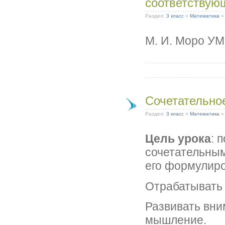
соответствую
Раздел:
3 класс
»
Математика
М. И. Моро У
Сочетательно
Раздел:
3 класс
»
Математика
Цель урока
: 
сочетательны
его формулир
Отрабатывать
Развивать вни
мышление.