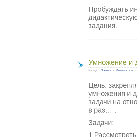
Пробуждать ин
дидактическую
задания.
Умножение и 
Раздел:
3 класс
»
Математика
Цель: закрепл
умножения и д
задачи на отн
в раз…”.
Задачи:
1.Рассмотреть