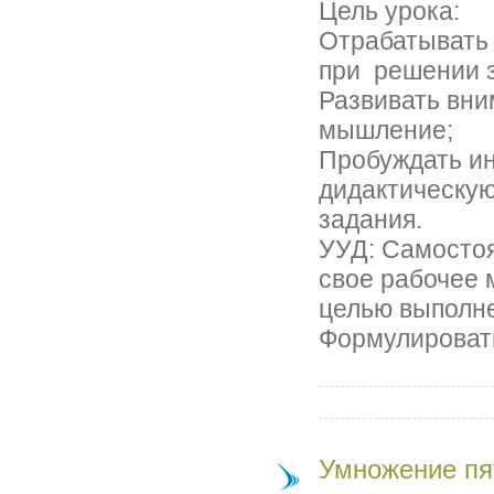
Цель урока:
Отрабатывать
при решении 
Развивать вни
мышление;
Пробуждать ин
дидактическую
задани
УУД: Самосто
свое рабочее 
целью выполн
Формулироват
Умножение пят