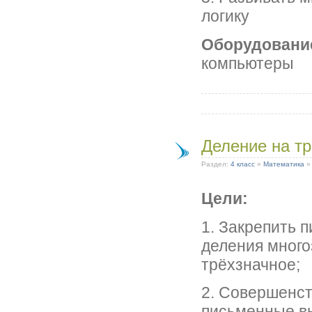
логику
Оборудовани
компьютеры
Деление на т
Раздел:
4 класс
»
Математика
Цели:
1. Закрепить 
деления много
трёхзначное;
2. Совершенст
письменные в