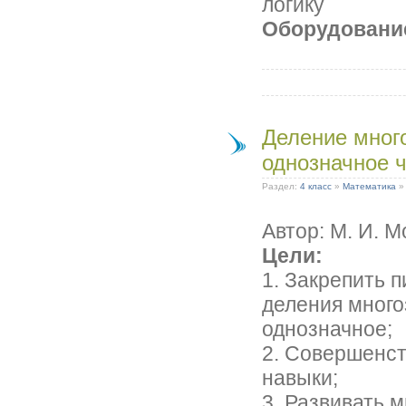
логику
Оборудовани
Деление мног
однозначное 
Раздел:
4 класс
»
Математика
Автор: М. И. М
Цели:
1. Закрепить 
деления много
однозначное;
2. Совершенс
навыки;
3. Развивать 