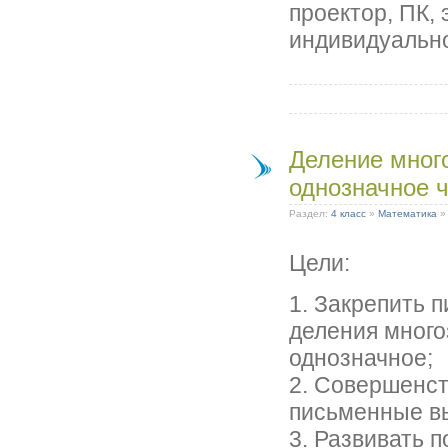
проектор, ПК, 
индивидуальн
Деление мног
однозначное 
Раздел:
4 класс
»
Математика
Цели:
1. Закрепить 
деления много
однозначное;
2. Совершенст
письменные в
3. Развивать 