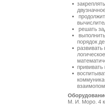
закреплят
двузначное
продолжить
вычислите
решать за
выполнить
порядок де
развивать 
логическо
математич
прививать 
воспитыват
коммуника
взаимопом
Оборудовани
М. И. Моро. 4