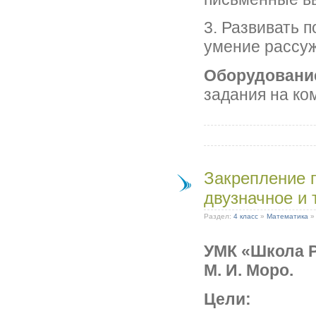
3. Развивать 
умение рассуж
Оборудовани
задания на ко
Закрепление 
двузначное и 
Раздел:
4 класс
»
Математика
УМК «Школа Р
М. И. Моро.
Цели: