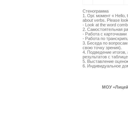
Стенограмма
1. Орг. момент « Hello, 
about verbs. Please look
- Look at the word combi
2. Самостоятельная р
- Работа с карточками
- Работа по транскрип
3. Беседа по вопросам
свою точку зрения).
4. Подведение итогов,
результатов с таблице
5. Выставление оценок
6. Индивидуальное до
МОУ «Лицей