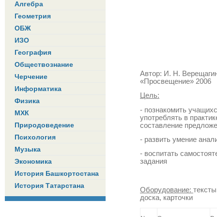
Алгебра
Геометрия
ОБЖ
ИЗО
География
Обществознание
Автор: И. Н. Верещаги
Черчение
«Просвещение» 2006
Информатика
Цель:
Физика
- познакомить учащихс
МХК
употреблять в практик
Природоведение
составление предложе
Психология
- развить умение анал
Музыка
- воспитать самостоят
Экономика
задания
История Башкортостана
История Татарстана
Оборудование:
тексты
доска, карточки