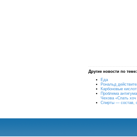
Другие новости по теме:
Еда
Рональд действите
Карбоновые кисло
Проблема антигуман
Чехова «Спать хоч 
Спирты — состав, 