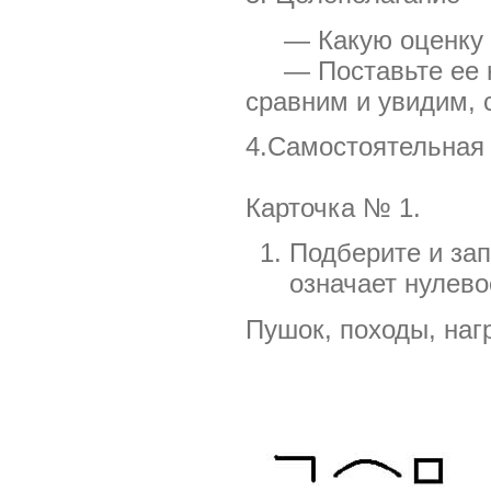
— Какую оценку вы
— Поставьте ее на 
сравним и увидим, 
4.Самостоятельная
Карточка № 1.
Подберите и зап
означает нулево
Пушок, походы, нагр