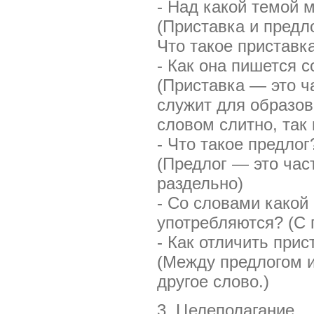
- Над какой темой 
(Приставка и предл
Что такое приставк
- Как она пишется 
(Приставка — это ч
служит для образов
словом слитно, так 
- Что такое предло
(Предлог — это час
раздельно)
- Со словами какой 
употребляются? (С 
- Как отличить прис
(Между предлогом и
другое слово.)
3. Целеполагание