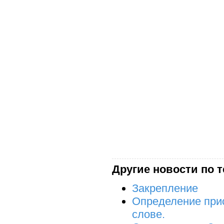
Другие новости по т
Закрепление
Определение прис
слове.