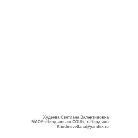
Худеева Светлана Валентиновна
МАОУ «Чердынская СОШ», г. Чердынь
Khude-svetlana@yandex.ru