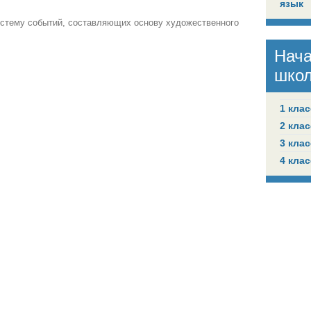
язык
истему событий, составляющих основу художественного
Нач
шко
1 клас
2 клас
3 клас
4 клас