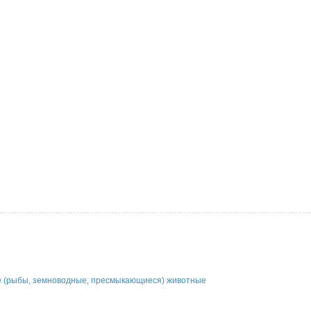
е (рыбы, земноводные, пресмыкающиеся) животные