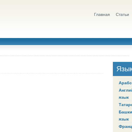
Главная
Статьи
Язы
Арабс
Англи
язык
Татар
Башки
язык
Франц