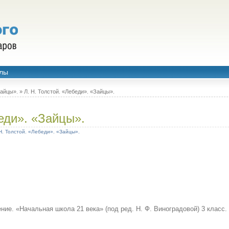
лы
Зайцы».
» Л. Н. Толстой. «Лебеди». «Зайцы».
беди». «Зайцы».
Н. Толстой. «Лебеди». «Зайцы».
ние. «Начальная школа 21 века» (под ред. Н. Ф. Виноградовой) 3 класс.