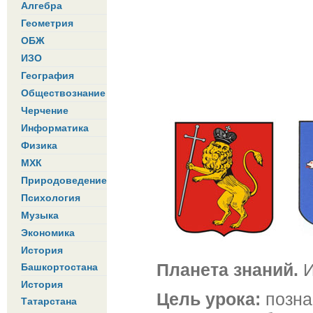
Алгебра
Геометрия
ОБЖ
ИЗО
География
Обществознание
Черчение
Информатика
Физика
МХК
Природоведение
Психология
Музыка
Экономика
История
Планета знаний.
И
Башкортостана
История
Цель урока:
позна
Татарстана