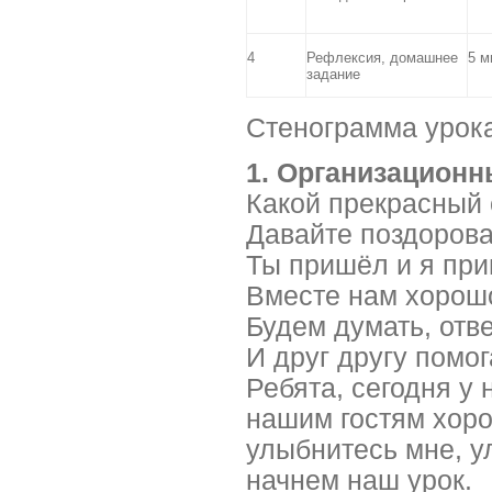
4
Рефлексия, домашнее
5 м
задание
Стенограмма урока
1. Организационн
Какой прекрасный с
Давайте поздорова
Ты пришёл и я пр
Вместе нам хорош
Будем думать, отв
И друг другу помог
Ребята, сегодня у 
нашим гостям хоро
улыбнитесь мне, у
начнем наш урок.