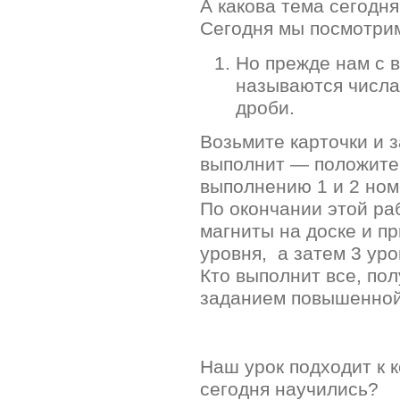
А какова тема сегодн
Сегодня мы посмотрим
Но прежде нам с в
называются числа,
дроби.
Возьмите карточки и з
выполнит — положите 
выполнению 1 и 2 ном
По окончании этой ра
магниты на доске и п
уровня, а затем 3 уро
Кто выполнит все, по
заданием повышенной
Наш урок подходит к к
сегодня научились?