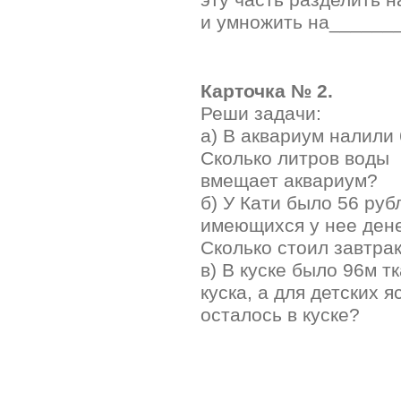
и умножить на______
Карточка № 2.
Реши задачи:
а) В аквариум налили 
Сколько литров воды
вмещает аквариум?
б) У Кати было 56 руб
имеющихся у нее дене
Сколько стоил завтрак
в) В куске было 96м тк
куска, а для детских 
осталось в куске?