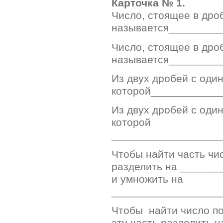
Карточка № 1.
Число, стоящее в дро
называется________
Число, стоящее в дро
называется________
Из двух дробей с оди
которой___________
Из двух дробей с оди
которой
__________________
Чтобы найти часть чи
разделить на ______
и умножить на
__________________
Чтобы найти число по
эту часть разделить