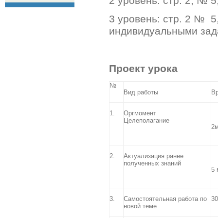
2 уровень: стр. 2, № 5
3 уровень: стр. 2 № 5,
индивидуальными зад
Проект урока
№
Вид работы
В
1.
Оргмомент
Целеполагание
2
2.
Актуализация ранее
полученных знаний
5 
3.
Самостоятельная работа по
30
новой теме