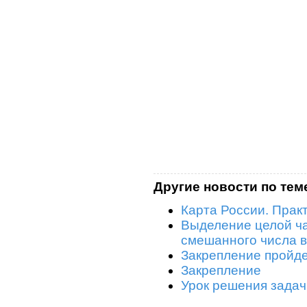
Другие новости по тем
Карта России. Прак
Выделение целой ча
смешанного числа в 
Закрепление пройд
Закрепление
Урок решения задач