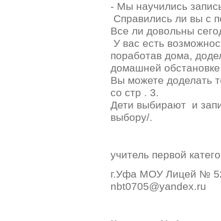
- Мы научились запис
Справились ли вы с 
Все ли довольны сего
У вас есть возможнос
поработав дома, додел
домашней обстановке
Вы можете доделать т
со стр . 3.
Дети выбирают и запи
выбору/.
учитель первой кате
г.Уфа МОУ Лицей № 5
nbt0705@yandex.ru