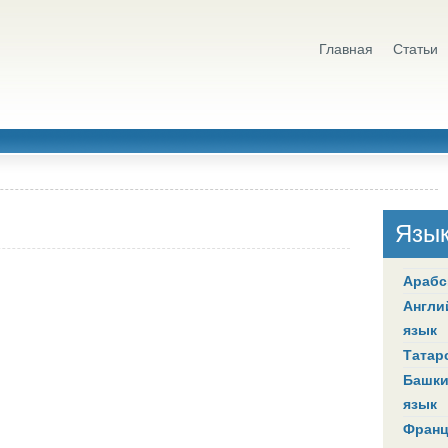
Главная
Статьи
Язы
Арабс
Англи
язык
Татар
Башки
язык
Франц