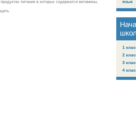
язык
, продуктах питания в которых содержатся витамины,
бщать.
.
Нач
шко
1 клас
2 клас
3 клас
4 клас