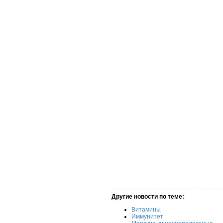
Другие новости по теме:
Витамины
Иммунитет