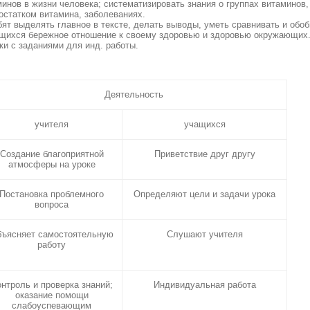
минов в жизни человека; систематизировать знания о группах витаминов
остатком витамина, заболеваниях.
бят выделять главное в тексте, делать выводы, уметь сравнивать и обо
ащихся бережное отношение к своему здоровью и здоровью окружающих
ки с заданиями для инд. работы.
Деятельность
учителя
учащихся
Создание благоприятной
Приветствие друг другу
атмосферы на уроке
Постановка проблемного
Определяют цели и задачи урока
вопроса
ъясняет самостоятельную
Слушают учителя
работу
нтроль и проверка знаний;
Индивидуальная работа
оказание помощи
слабоуспевающим