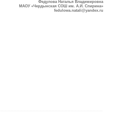
Федулова Наталья Владимировна
МАОУ «Чердынская СОШ им. А.И. Спирина»
fedulowa.natali@yandex.ru