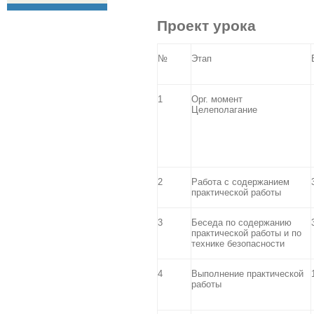
Проект урока
№
Этап
1
Орг. момент
Целеполагание
2
Работа с содержанием
практической работы
3
Беседа по содержанию
практической работы и по
технике безопасности
4
Выполнение практической
работы