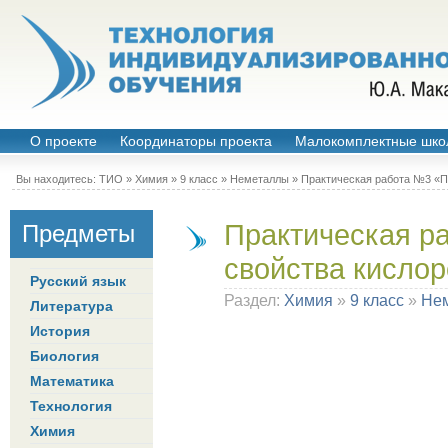
О проекте
Координаторы проекта
Малокомплектные шко
Вы находитесь:
ТИО
»
Химия
»
9 класс
»
Неметаллы
» Практическая работа №3 «П
Практическая р
Предметы
свойства кисло
Русский язык
Раздел:
Химия
»
9 класс
»
Не
Литература
История
Биология
Математика
Технология
Химия