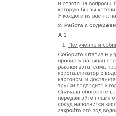
и ответе на вопросы. 
которую бы вы хотели 
У каждого из вас на п
2. Работа с содержа
А 1
Получение и соби
Соберите штатив и ук
пробирку насыпан пер
рыхлая вата, сама пр
кристаллизатор с водо
картоном, и достаньте
трубки подведите к го
Сначала обогрейте вс
передвигайте пламя от
сосуд наполнится кис
закройте его под водо