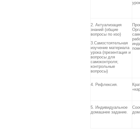
уро
2. Актуализация
Про
знаний (общие
Орг
вопросы по изо)
сам
раб
3.Самостоятельная
инд
изучение материала
пом
урока (презентация и
вопросы для
самоконтроля;
контрольные
вопросы)
4. Рефлексия.
Кра
«ка
5. Индивидуальное
Соо
домашнее задание.
дом