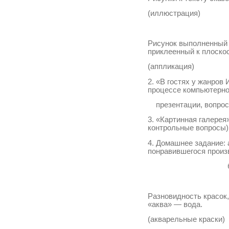
(иллюстрация)
Рисунок выполненный 
приклеенный к плоск
(аппликация)
2. «В гостях у жанров
процессе компьютерн
презентации, вопрос
3. «Картинная галерея
контрольные вопросы)
4. Домашнее задание: 
понравившегося
б) поисков
Разновидность красок,
«аква» — вода.
(акварельные краски)