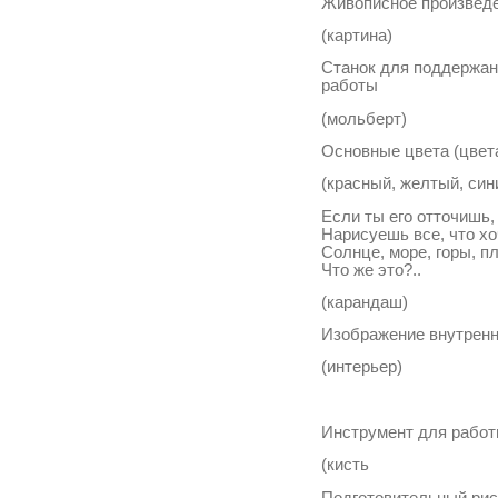
Живописное произведе
(картина)
Станок для поддержан
работы
(мольберт)
Основные цвета (цвет
(красный, желтый, син
Если ты его отточишь,
Нарисуешь все, что х
Солнце, море, горы, п
Что же это?
(карандаш)
Изображение внутрен
(интерьер)
Инструмент для рабо
(кисть
Подготовительный ри