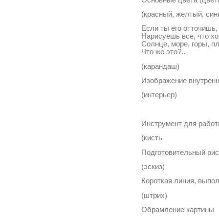
(красный, желтый, син
Если ты его отточишь,
Нарисуешь все, что х
Солнце, море, горы, п
Что же это?
(карандаш)
Изображение внутрен
(интерьер)
Инструмент для рабо
(кисть
Подготовительный ри
(эскиз)
Короткая линия, вып
(штрих)
Обрамление картин