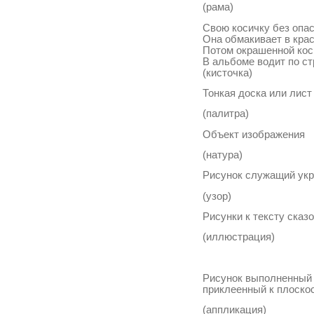
(рама)
Свою косичку без опа
Она обмакивает в крас
Потом окрашенной кос
В альбоме водит по ст
(кисточка)
Тонкая доска или лис
(палитра)
Объект изображения
(натура)
Рисунок служащий у
(узор)
Рисунки к тексту сказ
(иллюстрация)
Рисунок выполненный 
приклеенный к плоск
(аппликация)