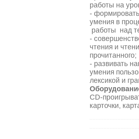
работы на уро
- формировать
умения в про
работы над т
- совершенств
чтения и чтен
прочитанного;
- развивать н
умения пользо
лексикой и гр
Оборудовани
СD-проигрыва
карточки, кар