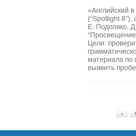
«Английский в
(“Spotlight 8”)
Е. Подоляко, Д
“Просвещение”
Цели: провери
грамматическо
материала по 
выявить пробе
←