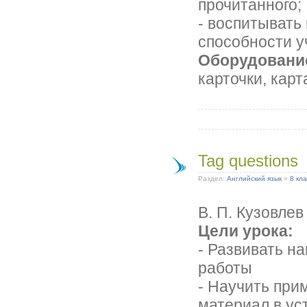
прочитанного;
- воспитывать
способности у
Оборудовани
карточки, кар
Tag questions
Раздел:
Английский язык
»
8 кла
В. П. Кузовлев
Цели урока:
- Развивать н
работы
- Научить при
материал в ус