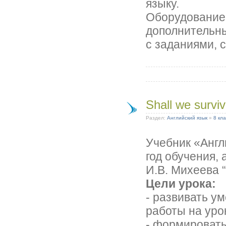
языку.
Оборудование:
дополнительны
с заданиями, 
Shall we survi
Раздел:
Английский язык
»
8 кла
Учебник «Англи
год обучения,
И.В. Михеева 
Цели урока:
- развивать у
работы на уро
- формировать