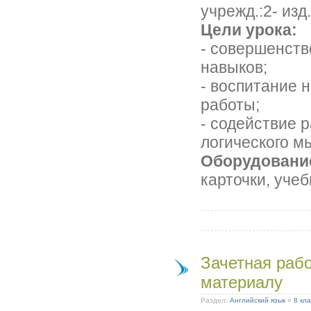
учрежд.:2- изд
Цели урока:
- совершенств
навыков;
- воспитание 
работы;
- содействие 
логического м
Оборудовани
карточки, учеб
Зачетная раб
материалу
Раздел:
Английский язык
»
8 кла