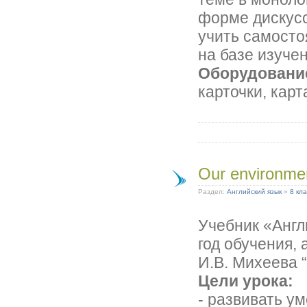
форме дискус
учить самост
на базе изуче
Оборудовани
карточки, кар
Our environme
Раздел:
Английский язык
»
8 кла
Учебник «Англи
год обучения, 
И.В. Михеева 
Цели урока:
- развивать у