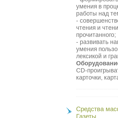
умения в проц
работы над те
- совершенств
чтения и чтен
прочитанного;
- развивать н
умения пользо
лексикой и гр
Оборудовани
СD-проигрыва
карточки, кар
Средства мас
Газеты