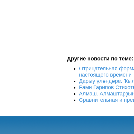
Другие новости по теме:
Отрицательная форма
настоящего времени
Дарыу үләндәре. Ҡы
Рами Гарипов Стихо
Алмаш. Алмаштарҙың
Сравнительная и пре