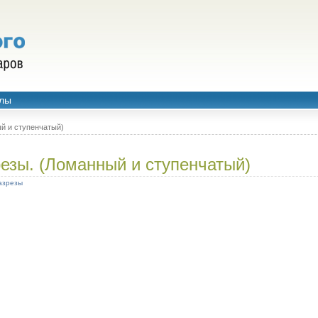
лы
й и ступенчатый)
езы. (Ломанный и ступенчатый)
азрезы