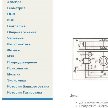
Алгебра
Геометрия
ОБЖ
ИЗО
География
Обществознание
Черчение
Информатика
Физика
МХК
Природоведение
Психология
Музыка
Экономика
История Башкортостана
История Татарстана
Цель:
Дать понятие о сло
Продолжить знаком