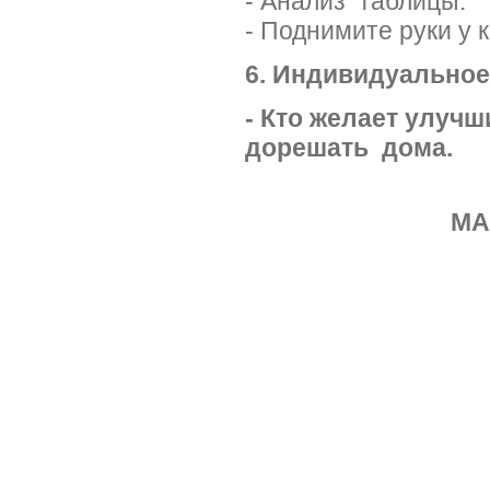
- Анализ таблицы.
- Поднимите руки у 
6. Индивидуальное
- Кто желает улуч
дорешать дома.
МА