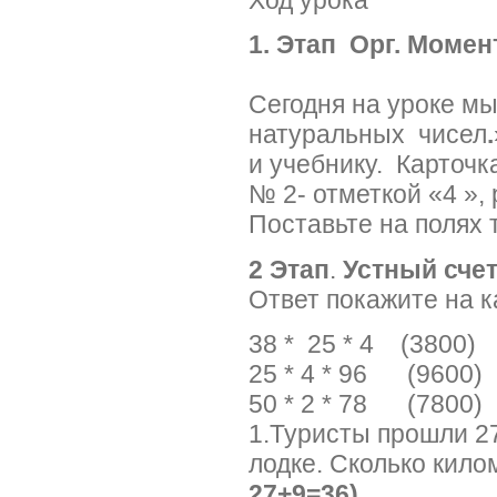
1. Этап Орг. Момен
Сегодня на уроке м
натуральных чисел
.
и учебнику. Карточк
№ 2- отметкой «4 »,
Поставьте на полях 
2 Этап
.
Устный счет
Ответ покажите на к
38 * 25 * 4 (38
25 * 4 * 96 (96
50 * 2 * 78 (7800)
1.Туристы прошли 27
лодке. Сколько кил
27+9=36)