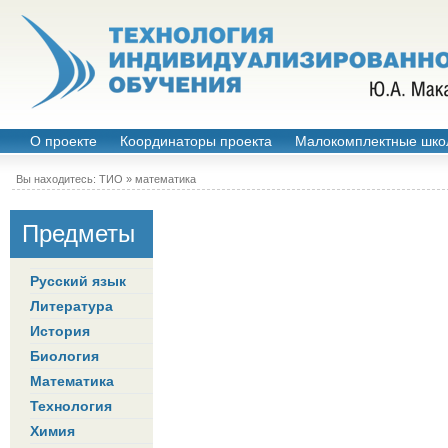
О проекте
Координаторы проекта
Малокомплектные шко
Вы находитесь:
ТИО
»
математика
Предметы
Русский язык
Литература
История
Биология
Математика
Технология
Химия