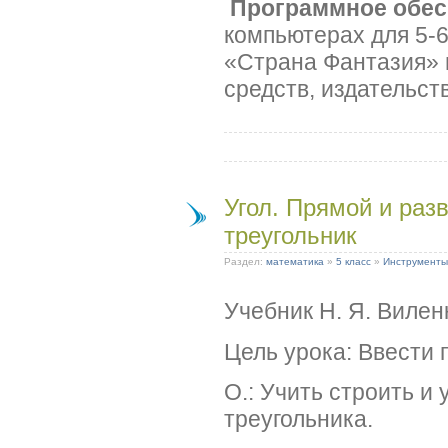
Программное обес
компьютерах для 5-
«Страна Фантазия» 
средств, издательст
Угол. Прямой и раз
треугольник
Раздел:
математика
»
5 класс
»
Инструменты
Учебник Н. Я. Вилен
Цель урока: Ввести 
О.: Учить строить и
треугольника.