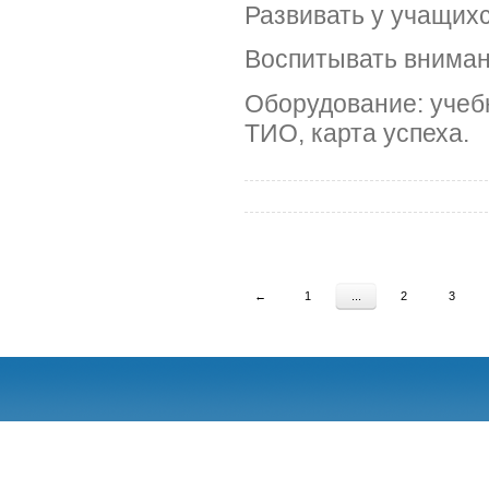
Развивать у учащих
Воспитывать вниман
Оборудование: учебн
ТИО, карта успеха.
←
1
...
2
3