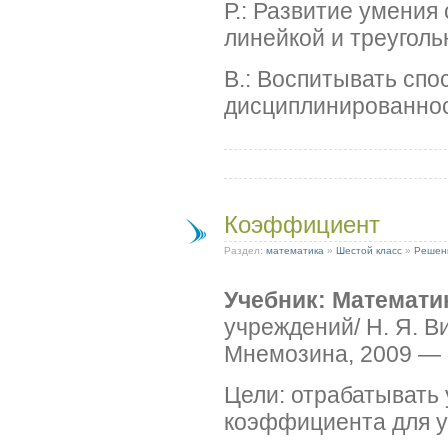
Р.: Развитие умения
линейкой и треуголь
В.: Воспитывать спо
дисциплинированнос
Коэффициент
Раздел:
математика
»
Шестой класс
»
Решен
Учебник: Математи
учреждений/ Н. Я. Ви
Мнемозина, 2009 — 2
Цели: отрабатывать
коэффициента для 