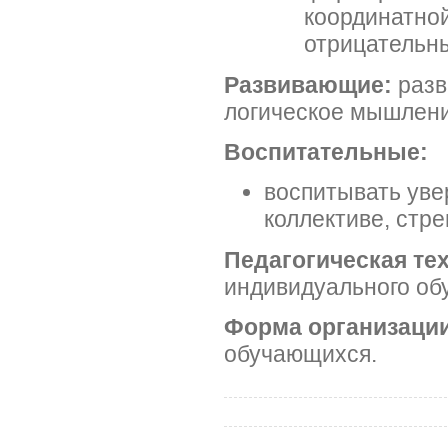
координатно
отрицательн
Развивающие:
разв
логическое мышлени
Воспитательные:
воспитывать уве
коллективе, стр
Педагогическая те
индивидуального обу
Форма организации
обучающихся.