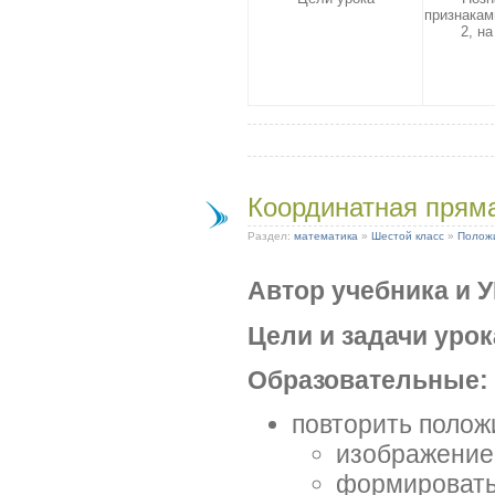
признакам
2, на
Координатная прям
Раздел:
математика
»
Шестой класс
»
Положи
Автор учебника и 
Цели и задачи урок
Образовательные:
повторить полож
изображение 
формировать 