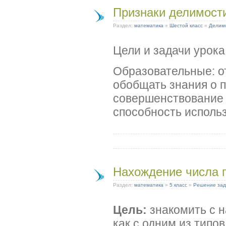
Признаки делимост
Раздел:
математика
»
Шестой класс
»
Делимо
Цели и задачи урока
Образовательные: о
обобщать знания о 
совершенствование 
способность исполь
Нахождение числа п
Раздел:
математика
»
5 класс
»
Решение зад
Цель:
знакомить с н
как с одним из типо