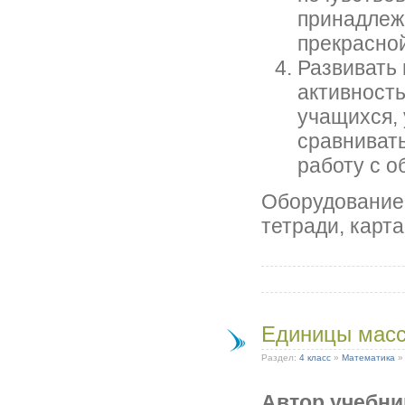
принадлежн
прекрасно
Развивать
активност
учащихся,
сравнивать
работу с о
Оборудование:
тетради, карта
Единицы масс
Раздел:
4 класс
»
Математика
Автор учебни