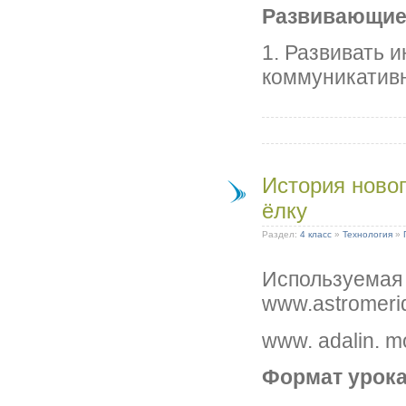
Развивающие
1. Развивать 
коммуникатив
История новог
ёлку
Раздел:
4 класс
»
Технология
»
Используемая 
www.astromerid
www. adalin. m
Формат урок