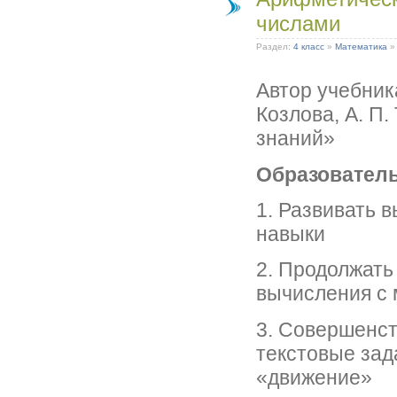
числами
Раздел:
4 класс
»
Математика
Автор учебника
Козлова, А. П
знаний»
Образовател
1. Развивать 
навыки
2. Продолжать
вычисления с
3. Совершенс
текстовые зад
«движение»