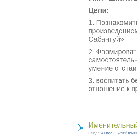
Цели:
1. Познакомит
произведение
Сабантуй»
2. Формироват
самостоятельн
умение отстаи
3. воспитать 
отношение к п
Именительный
Раздел:
4 класс
»
Русский язык