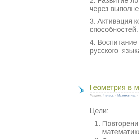
2. Развитие л
через выполне
3. Активация 
способностей.
4. Воспитани
русского язык
Геометрия в 
Раздел:
4 класс
»
Математика
Цели:
Повторение
математик