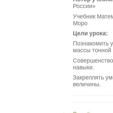
России»
Учебник Матем
Моро
Цели урока:
Познакомить 
массы тонной 
Совершенство
навыки.
Закреплять у
величины.