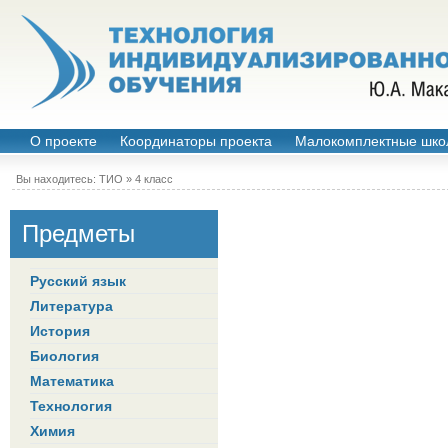
О проекте
Координаторы проекта
Малокомплектные шко
Вы находитесь:
ТИО
»
4 класс
Предметы
Русский язык
Литература
История
Биология
Математика
Технология
Химия