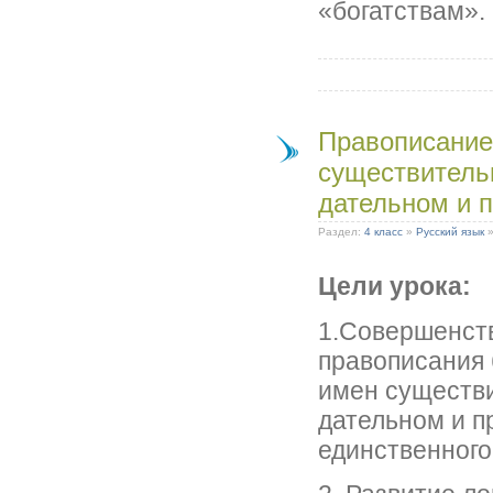
«богатствам».
Правописание
существитель
дательном и 
Раздел:
4 класс
»
Русский язык
Цели урока
:
1.Совершенст
правописания
имен существи
дательном и 
единственного