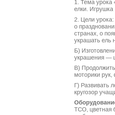
1. Тема урока
елки. Игрушка 
2. Цели урока
о праздновани
странах, о по
украшать ель 
Б) Изготовлен
украшения — ш
В) Продолжить
моторики рук,
Г) Развивать 
кругозор учащ
Оборудовани
ТСО, цветная 