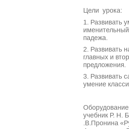
Цели урока:
1. Развивать 
именительный
падежа.
2. Развивать 
главных и вто
предложения.
3. Развивать 
умение класси
Оборудование:
учебник Р. Н. 
.В.Пронина «Р