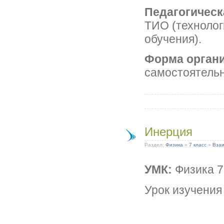
Педагогическ
ТИО (технолог
обучения).
Форма органи
самостоятельн
Инерция
Раздел:
Физика
»
7 класс
»
Взаи
УМК:
Физика 7
Урок изучения