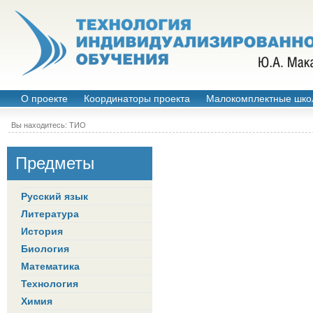
О проекте
Координаторы проекта
Малокомплектные шко
Вы находитесь:
ТИО
Предметы
Русский язык
Литература
История
Биология
Математика
Технология
Химия