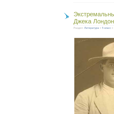
Экстремальны
Джека Лондон
Раздел:
Литература
»
5 класс
»