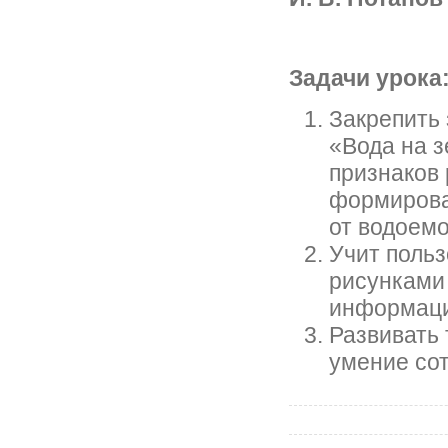
Задачи урока
Закрепить 
«Вода на з
признаков 
формирова
от водоемо
Учит польз
рисунками
информаци
Развивать 
умение сот