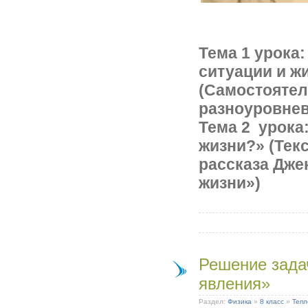
Тема 1 урока
ситуации и ж
(Самостоятел
разноуровнев
Тема 2 урока
жизни?» (Тек
рассказа Дже
жизни»)
Решение зада
явления»
Раздел:
Физика
»
8 класс
»
Тепл