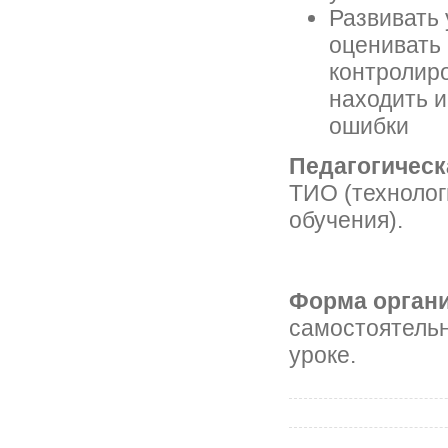
Развивать
оценивать 
контролиро
находить 
ошибки
Педагогическ
ТИО (технолог
обучения).
Форма органи
самостоятель
уроке.