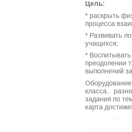
Цель:
* раскрыть фи
процесса взаи
* Развивать л
учащихся;
* Воспитывать
преодолении т
выполнений за
Оборудование
класса, разн
задания по т
карта достиже