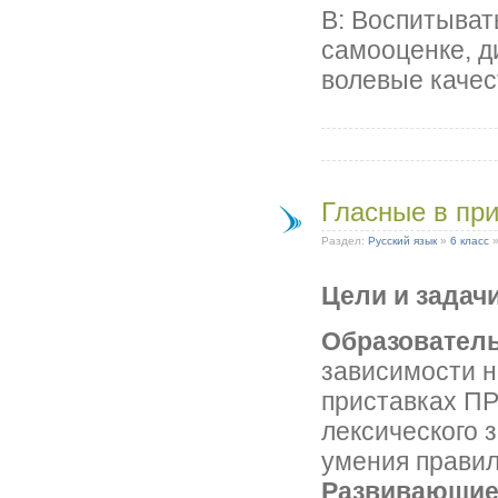
В: Воспитыват
самооценке, д
волевые качес
Гласные в пр
Раздел:
Русский язык
»
6 класс
Цели и задач
Образовател
зависимости н
приставках ПР
лексического 
умения правил
Развивающи